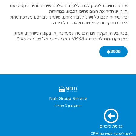
אנחנו מחויבים לספק לכם וללקוחות שלכם שירות מהיר ומקצועי עם
חיוך, שיחזיר את המבוטחים לכביש במהירות.
כדי שיהיה לכם קל ויעיל לעבוד איתנו, פיתחנו עבורכם מערכת ניהול
CRM מתקדמת לשליטה מלאה בכל פנייה.
בכל בעיה, תקלה עם הכניסה למערכת, או בקשה מיוחדת, אנחנו
כאן בקו החם לסוכנים >
8808* בחרו בשלוחה "שירות לסוכן"
.
8808
Nati Group Service
יצחק נבון 3 עפולה
כניסת סוכנים
לחצו לכניסה למערכת CRM