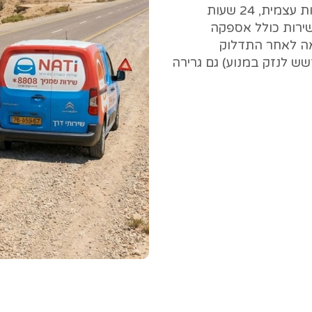
אליכם לאספקת דלק או סולר ללא השתתפות עצמית, 24 שעות
. השירות כולל אספקה
אה לאחר התדלוק
ש לנזק במנוע) גם גרירה