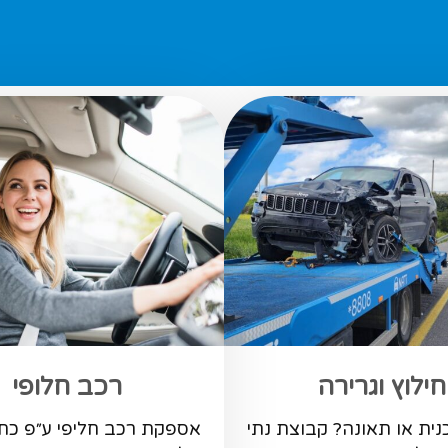
חילוץ וגרירה
רכב חלופי
ית או תאונה? קבוצת נתי
אספקת רכב חליפי ע״פ כת