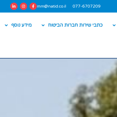
mm@natid.co.il
077-6707209
כתבי שירות חברות הביטוח
מידע נוסף