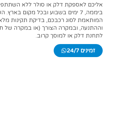
ביממה, 7 ימים בשבוע ובכל מקום בארץ
המותאמת לסוג רכבכם, בדיקת תקינות מל
וההתנעה, ובמקרה הצורך (או במקרה של חש
לתחנת דלק או למוסך קרוב.
זמינים 24/7