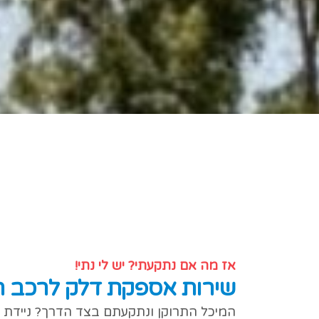
אז מה אם נתקעתי? יש לי נתי!
שירות אספקת דלק לרכב ת
המיכל התרוקן ונתקעתם בצד הדרך? ניידת ה