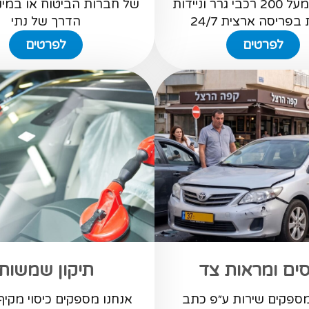
מפעילה מעל 200 רכבי גרר וניידות
של חברות הביטוח או במינו
בפריסה ארצית 24/7
הדרך של נתי
לפרטים
לפרטים
ים ומראות צד
תיקון שמשות
מספקים שירות ע״פ כתב
אנחנו מספקים כיסוי מקיף