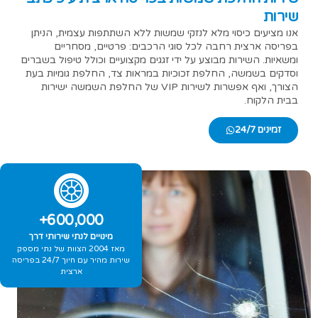
שירות
אנו מציעים כיסוי מלא לנזקי שמשות ללא השתתפות עצמית, הניתן
בפריסה ארצית רחבה לכל סוגי הרכבים: פרטיים, מסחריים
ומשאיות. השירות מבוצע על ידי זגגים מקצועיים וכולל טיפול בשברים
וסדקים בשמשה, החלפת זכוכיות במראות צד, החלפת גומיות בעת
הצורך, ואף אפשרות לשירות VIP של החלפת השמשה ישירות
בבית הלקוח.
זמינים 24/7
+
600,000
מינויים לנתי שירותי דרך
מאז 2004 הצוות של נתי מספק
שירות מהיר עם חיוך 24/7 בפריסה
ארצית