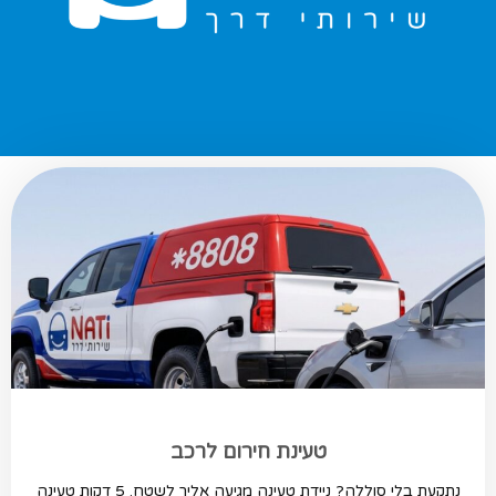
טעינת חירום לרכב
נתקעת בלי סוללה? ניידת טעינה מגיעה אליך לשטח. 5 דקות טעינה