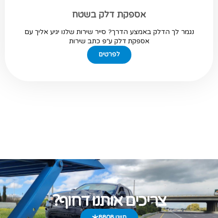
אספקת דלק בשטח
נגמר לך הדלק באמצע הדרך? סייר שירות שלנו יגיע אליך עם
אספקת דלק ע״פ כתב שירות
לפרטים
צריכים אותנו דחוף?
חייגו 8808