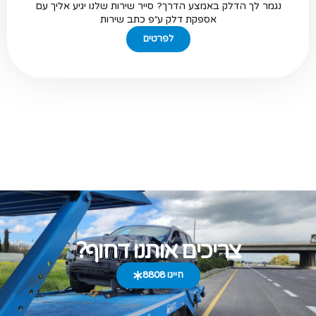
נגמר לך הדלק באמצע הדרך? סייר שירות שלנו יגיע אליך עם
אספקת דלק ע״פ כתב שירות
לפרטים
צריכים אותנו דחוף?
חייגו 8808