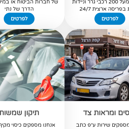
מפעילה מעל 200 רכבי גרר וניידות
של חברות הביטוח או במינו
בפריסה ארצית 24/7
הדרך של נתי
לפרטים
לפרטים
ים ומראות צד
תיקון שמשות
מספקים שירות ע״פ כתב
אנחנו מספקים כיסוי מקיף