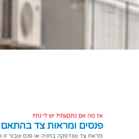
אז מה אם נתקעתי? יש לי נתי!
פנסים ומראות צד בהתאם 
מראת צד שנדפקה בחניה או פנס שבור זו 