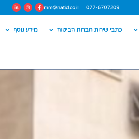
mm@natid.co.il
077-6707209
כתבי שירות חברות הביטוח
מידע נוסף