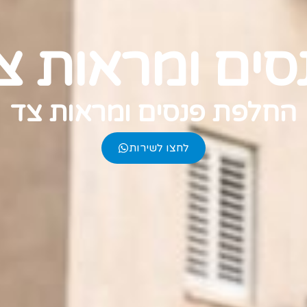
סים ומראות צ
החלפת פנסים ומראות צד
לחצו לשירות