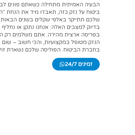
הבעיה האמיתית מתחילה כשאתם פונים לביט
ביטוח על נזק כזה, תאבדו מיד את הנחת "ה
שלכם תתייקר באלפי שקלים בשנים הבאות. ה
בדיוק למצבים האלה: אנחנו נתקן או נחליף
בפריסה ארצית מהירה. אתם משלמים רק ה
הנזק מטופל במקצועיות, והכי חשוב – שום
בחברת הביטוח. הפוליסה שלכם נשארת זולה 
זמינים 24/7