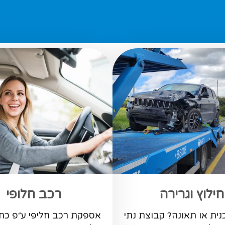
חילוץ וגרירה
רכב חלופי
ית או תאונה? קבוצת נתי
אספקת רכב חליפי ע״פ כת