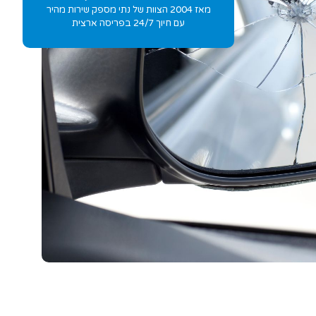
מאז 2004 הצוות של נתי מספק שירות מהיר
עם חיוך 24/7 בפריסה ארצית