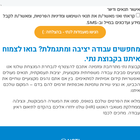
אישור תנאים ודיוור
קראתי ואני מאשר/ת את תנאי השימוש ומדיניות הפרטיות, ומאשר/ת לקבל
מידע ועדכונים במייל וב-SMS.
הגישו מועמדות לנתי - בהצלחה : )
מחפשים עבודה יציבה ומתגמלת? בואו לצמוח
איתנו בקבוצת נתי.
קבוצת נתי מתרחבת ומזמינה אתכם להצטרף לנבחרת המנצחת שלנו! אנו
מציעים סביבת עבודה משפחתית ומקצועית, יציבות תעסוקתית, תנאים מעולים
ואפשרויות קידום אמיתיות למתאימים. בין אם אתם נהגים מקצועיים שחיים את
הכביש, או נציגי שירות שזמינות ואכפתיות זורמים להם בדם – המקום שלכם
איתנו.
מלאו את הפרטים שלכם בטופס, סמנו את המשרה המבוקשת, ונציג/ה
ממחלקת משאבי האנוש (HR) שלנו יחזרו אליכם בהקדם לתיאום ראיון
עבודה. מחכים לכם!