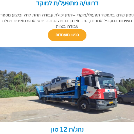
דרוש/ה מתפעל/ת למוקד
ניסיון קודם בתפקיד תפעולי/מוקדי –יתרון יכולת עבודה תחת לחץ וביצוע מספר
משימות במקביל אחריות, סדר וארגון ברמה גבוהה יחסי אנוש מצוינים ויכולת
עבודה בצוות
הגישו מועמדות
נהג/ת 12 טון