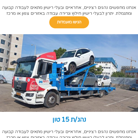
אנחנו מחפשים נהגים רציניים, אחראיים ובעלי רישיון מתאים לעבודה קבועה
ומתגמלת. יתרון לבעלי רישיון חילוץ וגרירה עבודה באזורים צפון או מרכז
הגישו מועמדות
נהג/ת 15 טון
אנחנו מחפשים נהגים רציניים, אחראיים ובעלי רישיון מתאים לעבודה קבועה
ומתגמלת. יתרון לבעלי רישיון חילוץ וגרירה עבודה באזורים צפון או מרכז